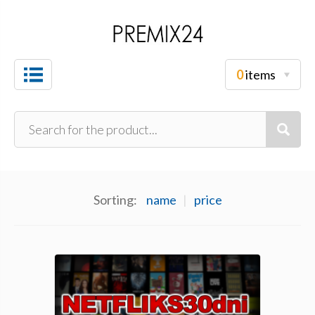
0
items
Sorting:
name
price