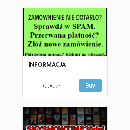
INFORMACJA
Buy
0.00 zł